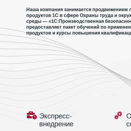
Наша компания занимается продвижением 
продуктов 1С в сфере Охраны труда и окр
среды — «1С:Производственная безопаснос
предоставляет пакет обучений по примене
продуктов и курсы повышения квалификац
Экспресс-
О
внедрение
с