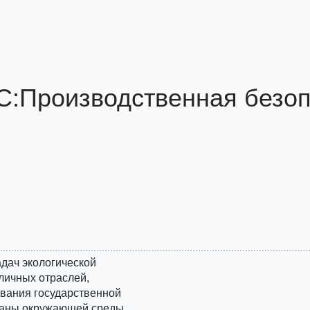
С:Производственная безоп
дач экологической
личных отраслей,
вания государственной
раны окружающей среды.