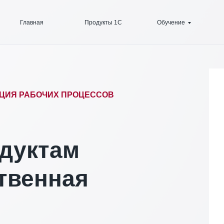
Главная
Продукты 1С
Обучение
АЦИЯ РАБОЧИХ ПРОЦЕССОВ
одуктам
твенная
: