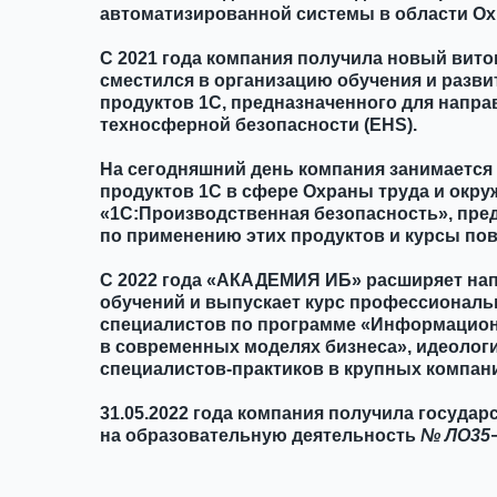
автоматизированной системы в области О
С 2021 года компания получила новый вито
сместился в организацию обучения и разви
продуктов 1С, предназначенного для напр
техносферной безопасности (EHS).
На сегодняшний день компания занимается
продуктов 1С в сфере Охраны труда и окр
«1С:Производственная безопасность», пред
по применению этих продуктов и курсы по
С 2022 года «АКАДЕМИЯ ИБ» расширяет на
обучений и выпускает курс профессиональ
специалистов по программе «Информацион
в современных моделях бизнеса», идеологи
специалистов-практиков в крупных компани
31.05.2022 года компания получила госуда
на образовательную деятельность
№
ЛО35