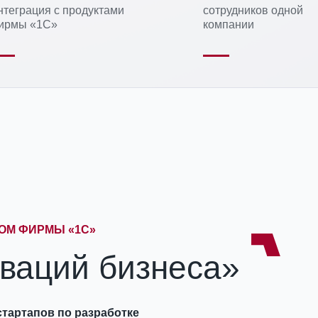
нтеграция с продуктами
сотрудников одной
ирмы «1С»
компании
ОМ ФИРМЫ «1С»
ваций бизнеса»
стартапов по разработке